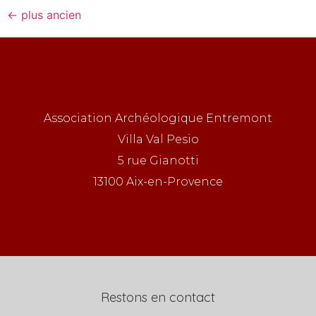
←
plus ancien
Association Archéologique Entremont
Villa Val Pesio
5 rue Gianotti
13100 Aix-en-Provence
Restons en contact