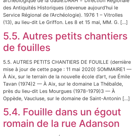
archéologique de la Gaule.DRAH = Direction Régionale
des Antiquités Historiques (devenue aujourd’hui le
Service Régional de l’Archéologie). 1976 1 – Vitrolles
(13), au lieu-dit Le Griffon. Les 8 et 15 mai, MM. G. […]
5.5. Autres petits chantiers
de fouilles
5.5. AUTRES PETITS CHANTIERS DE FOUILLE (dernière
mise à jour de cette page : 11 mai 2020) SOMMAIRE1 —
À Aix, sur le terrain de la nouvelle école d’art, rue Émile
Tavan (1974)2 — À Aix, sur le domaine La Thébaîde,
près du lieu-dit Les Mourgues (1978-1979)3 — À
Oppède, Vaucluse, sur le domaine de Saint-Antonin […]
5.4. Fouille dans un égout
romain de la rue Adanson