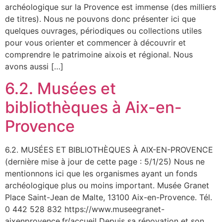
archéologique sur la Provence est immense (des milliers
de titres). Nous ne pouvons donc présenter ici que
quelques ouvrages, périodiques ou collections utiles
pour vous orienter et commencer à découvrir et
comprendre le patrimoine aixois et régional. Nous
avons aussi […]
6.2. Musées et
bibliothèques à Aix-en-
Provence
6.2. MUSÉES ET BIBLIOTHÈQUES À AIX-EN-PROVENCE
(dernière mise à jour de cette page : 5/1/25) Nous ne
mentionnons ici que les organismes ayant un fonds
archéologique plus ou moins important. Musée Granet
Place Saint-Jean de Malte, 13100 Aix-en-Provence. Tél.
0 442 528 832 https://www.museegranet-
aixenprovence.fr/accueil Depuis sa rénovation et son